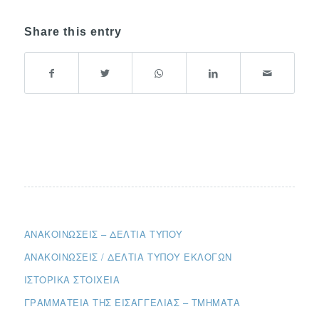
Share this entry
ΑΝΑΚΟΙΝΏΣΕΙΣ – ΔΕΛΤΊΑ ΤΎΠΟΥ
ΑΝΑΚΟΙΝΏΣΕΙΣ / ΔΕΛΤΊΑ ΤΎΠΟΥ ΕΚΛΟΓΏΝ
ΙΣΤΟΡΙΚΆ ΣΤΟΙΧΕΊΑ
ΓΡΑΜΜΑΤΕΊΑ ΤΗΣ ΕΙΣΑΓΓΕΛΊΑΣ – ΤΜΉΜΑΤΑ