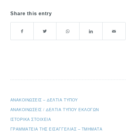
Share this entry
ΑΝΑΚΟΙΝΏΣΕΙΣ – ΔΕΛΤΊΑ ΤΎΠΟΥ
ΑΝΑΚΟΙΝΏΣΕΙΣ / ΔΕΛΤΊΑ ΤΎΠΟΥ ΕΚΛΟΓΏΝ
ΙΣΤΟΡΙΚΆ ΣΤΟΙΧΕΊΑ
ΓΡΑΜΜΑΤΕΊΑ ΤΗΣ ΕΙΣΑΓΓΕΛΊΑΣ – ΤΜΉΜΑΤΑ