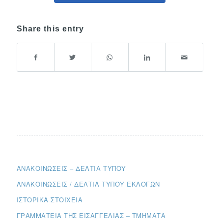
Share this entry
ΑΝΑΚΟΙΝΏΣΕΙΣ – ΔΕΛΤΊΑ ΤΎΠΟΥ
ΑΝΑΚΟΙΝΏΣΕΙΣ / ΔΕΛΤΊΑ ΤΎΠΟΥ ΕΚΛΟΓΏΝ
ΙΣΤΟΡΙΚΆ ΣΤΟΙΧΕΊΑ
ΓΡΑΜΜΑΤΕΊΑ ΤΗΣ ΕΙΣΑΓΓΕΛΊΑΣ – ΤΜΉΜΑΤΑ