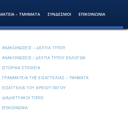
ΜΑΤΕΙΑ – ΤΜΗΜΑΤΑ
ΣΥΝΔΕΣΜΟΙ
ΕΠΙΚΟΙΝΩΝΙΑ
ΑΝΑΚΟΙΝΏΣΕΙΣ – ΔΕΛΤΊΑ ΤΎΠΟΥ
ΑΝΑΚΟΙΝΏΣΕΙΣ / ΔΕΛΤΊΑ ΤΎΠΟΥ ΕΚΛΟΓΏΝ
ΙΣΤΟΡΙΚΆ ΣΤΟΙΧΕΊΑ
ΓΡΑΜΜΑΤΕΊΑ ΤΗΣ ΕΙΣΑΓΓΕΛΊΑΣ – ΤΜΉΜΑΤΑ
ΕΙΣΑΓΓΕΛΊΑ ΤΟΥ ΑΡΕΊΟΥ ΠΆΓΟΥ
ΔΙΑΔΙΚΤΥΑΚΟΊ ΤΌΠΟΙ
ΕΠΙΚΟΙΝΩΝΊΑ