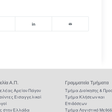
ελία Α.Π.
Γραμματεία Τμήματα
ελέας Αρείου Πάγου
Τμήμα Διοίκησης & Προ
ούντες Εισαγγελικοί
Τμήμα Κλήσεων και
ργοί
Επιδόσεων
ς στην Ελλάδα
Τμήμα Λογιστικό Μεθό