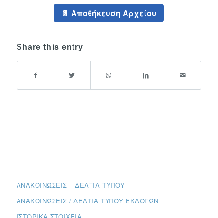
Αποθήκευση Αρχείου
Share this entry
ΑΝΑΚΟΙΝΏΣΕΙΣ – ΔΕΛΤΊΑ ΤΎΠΟΥ
ΑΝΑΚΟΙΝΏΣΕΙΣ / ΔΕΛΤΊΑ ΤΎΠΟΥ ΕΚΛΟΓΏΝ
ΙΣΤΟΡΙΚΆ ΣΤΟΙΧΕΊΑ