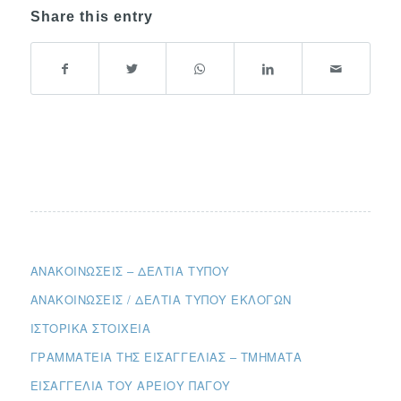
Share this entry
ΑΝΑΚΟΙΝΏΣΕΙΣ – ΔΕΛΤΊΑ ΤΎΠΟΥ
ΑΝΑΚΟΙΝΏΣΕΙΣ / ΔΕΛΤΊΑ ΤΎΠΟΥ ΕΚΛΟΓΏΝ
ΙΣΤΟΡΙΚΆ ΣΤΟΙΧΕΊΑ
ΓΡΑΜΜΑΤΕΊΑ ΤΗΣ ΕΙΣΑΓΓΕΛΊΑΣ – ΤΜΉΜΑΤΑ
ΕΙΣΑΓΓΕΛΊΑ ΤΟΥ ΑΡΕΊΟΥ ΠΆΓΟΥ