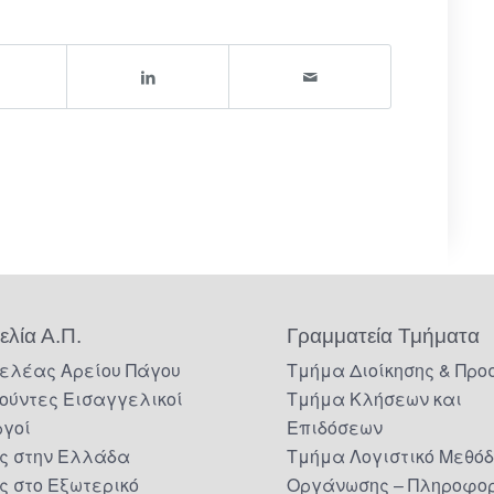
ελία Α.Π.
Γραμματεία Τμήματα
ελέας Αρείου Πάγου
Τμήμα Διοίκησης & Προ
ούντες Εισαγγελικοί
Τμήμα Κλήσεων και
ργοί
Επιδόσεων
ς στην Ελλάδα
Τμήμα Λογιστικό Μεθό
ς στο Εξωτερικό
Οργάνωσης – Πληροφορ