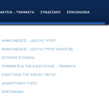
ΜΑΤΕΙΑ – ΤΜΗΜΑΤΑ
ΣΥΝΔΕΣΜΟΙ
ΕΠΙΚΟΙΝΩΝΙΑ
ΑΝΑΚΟΙΝΏΣΕΙΣ – ΔΕΛΤΊΑ ΤΎΠΟΥ
ΑΝΑΚΟΙΝΏΣΕΙΣ / ΔΕΛΤΊΑ ΤΎΠΟΥ ΕΚΛΟΓΏΝ
ΙΣΤΟΡΙΚΆ ΣΤΟΙΧΕΊΑ
ΓΡΑΜΜΑΤΕΊΑ ΤΗΣ ΕΙΣΑΓΓΕΛΊΑΣ – ΤΜΉΜΑΤΑ
ΕΙΣΑΓΓΕΛΊΑ ΤΟΥ ΑΡΕΊΟΥ ΠΆΓΟΥ
ΔΙΑΔΙΚΤΥΑΚΟΊ ΤΌΠΟΙ
ΕΠΙΚΟΙΝΩΝΊΑ