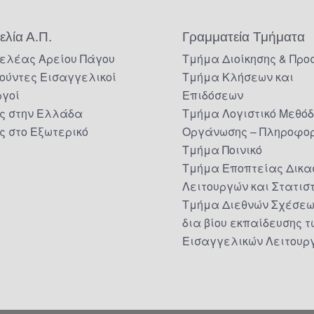
ελία Α.Π.
Γραμματεία Τμήματα
ελέας Αρείου Πάγου
Τμήμα Διοίκησης & Προ
ούντες Εισαγγελικοί
Τμήμα Κλήσεων και
ργοί
Επιδόσεων
ς στην Ελλάδα
Τμήμα Λογιστικό Μεθό
ς στο Εξωτερικό
Οργάνωσης – Πληροφορ
Τμήμα Ποινικό
Τμήμα Εποπτείας Δικα
Λειτουργών και Στατισ
Τμήμα Διεθνών Σχέσεω
δια βίου εκπαίδευσης τ
Εισαγγελικών Λειτουρ