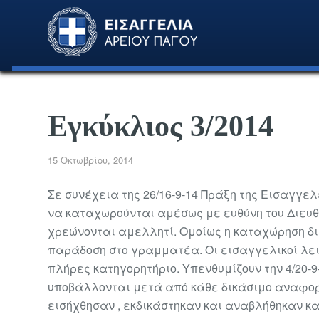
Εγκύκλιος 3/2014
15 Οκτωβρίου, 2014
Σε συνέχεια της 26/16-9-14 Πράξη της Εισαγγε
να καταχωρούνται αμέσως με ευθύνη του Διευ
χρεώνονται αμελλητί. Ομοίως η καταχώρηση δι
παράδοση στο γραμματέα. Οι εισαγγελικοί λει
πλήρες κατηγορητήριο. Υπενθυμίζουν την 4/20-9
υποβάλλονται μετά από κάθε δικάσιμο αναφορ
εισήχθησαν , εκδικάστηκαν και αναβλήθηκαν κα