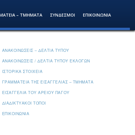
ΜΑΤΕΙΑ – ΤΜΗΜΑΤΑ
ΣΥΝΔΕΣΜΟΙ
ΕΠΙΚΟΙΝΩΝΙΑ
ΑΝΑΚΟΙΝΏΣΕΙΣ – ΔΕΛΤΊΑ ΤΎΠΟΥ
ΑΝΑΚΟΙΝΏΣΕΙΣ / ΔΕΛΤΊΑ ΤΎΠΟΥ ΕΚΛΟΓΏΝ
ΙΣΤΟΡΙΚΆ ΣΤΟΙΧΕΊΑ
ΓΡΑΜΜΑΤΕΊΑ ΤΗΣ ΕΙΣΑΓΓΕΛΊΑΣ – ΤΜΉΜΑΤΑ
ΕΙΣΑΓΓΕΛΊΑ ΤΟΥ ΑΡΕΊΟΥ ΠΆΓΟΥ
ΔΙΑΔΙΚΤΥΑΚΟΊ ΤΌΠΟΙ
ΕΠΙΚΟΙΝΩΝΊΑ