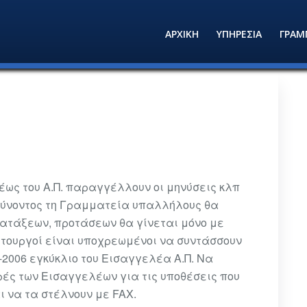
ΑΡΧΙΚΗ
ΥΠΗΡΕΣΙΑ
ΓΡΑΜ
λέως του Α.Π. παραγγέλλουν οι μηνύσεις κλπ
θύνοντος τη Γραμματεία υπαλλήλους θα
ατάξεων, προτάσεων θα γίνεται μόνο με
τουργοί είναι υποχρεωμένοι να συντάσσουν
-2006 εγκύκλιο του Εισαγγελέα Α.Π. Να
ές των Εισαγγελέων για τις υποθέσεις που
ι να τα στέλνουν με FAX.