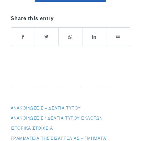
Share this entry
ΑΝΑΚΟΙΝΏΣΕΙΣ – ΔΕΛΤΊΑ ΤΎΠΟΥ
ΑΝΑΚΟΙΝΏΣΕΙΣ / ΔΕΛΤΊΑ ΤΎΠΟΥ ΕΚΛΟΓΏΝ
ΙΣΤΟΡΙΚΆ ΣΤΟΙΧΕΊΑ
ΓΡΑΜΜΑΤΕΊΑ ΤΗΣ ΕΙΣΑΓΓΕΛΊΑΣ – ΤΜΉΜΑΤΑ