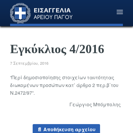
Εγκύκλιος 4/2016
7 Σεπτεμβρίου, 2016
“Περί δημοσιοποίησης στοιχείων ταυτότητας
διωκομένων προσώπων κατ’ άρθρο 2 περ.β΄του
Ν.2472/97”.
Γεώργιος Μπόμπολης
Αποθήκευση αρχείου