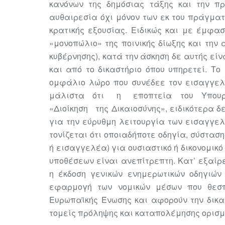
κανόνων της δημόσιας τάξης και την πρ
αυθαιρεσία όχι μόνον των εκ του πράγμα
κρατικής εξουσίας. Ειδικώς και με έμφα
«μονοπώλιο» της ποινικής δίωξης και την α
κυβέρνησης), κατά την άσκηση δε αυτής εί
και από το δικαστήριο όπου υπηρετεί. Το
ομφάλιο λώρο που συνέδεε τον εισαγγελέ
μάλιστα ότι η εποπτεία του Υπουργο
«Διοίκηση της Δικαιοσύνης», ειδικότερα δ
για την εύρυθμη λειτουργία των εισαγγε
τονίζεται ότι οποιαδήποτε οδηγία, σύσταση
ή εισαγγελέα) για ουσιαστικό ή δικονομικ
υποθέσεων είναι ανεπίτρεπτη. Κατ’ εξαίρ
η έκδοση γενικών ενημερωτικών οδηγιών
εφαρμογή των νομικών μέσων που θεσπί
Ευρωπαϊκής Ένωσης και αφορούν την δικα
τομείς πρόληψης και καταπολέμησης ορισ