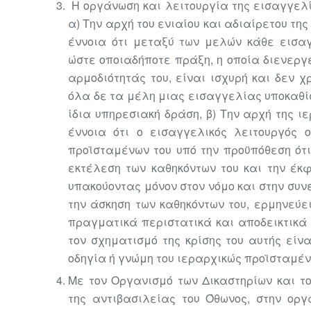
Η οργάνωση και λειτουργία της εισαγγελί
α) Την αρχή του ενιαίου και αδιαίρετου τη
έννοια ότι μεταξύ των μελών κάθε εισα
ώστε οποιαδήποτε πράξη, η οποία διενεργ
αρμοδιότητάς του, είναι ισχυρή και δεν χ
όλα δε τα μέλη μιας εισαγγελίας υποκαθί
ίδια υπηρεσιακή δράση, β) Την αρχή της ι
έννοια ότι ο εισαγγελικός λειτουργός 
προϊσταμένων του υπό την προϋπόθεση ότι
εκτέλεση των καθηκόντων του και την έκ
υπακούοντας μόνον στον νόμο και στην συνε
την άσκηση των καθηκόντων του, ερμηνεύει
πραγματικά περιστατικά και αποδεικτικά 
τον σχηματισμό της κρίσης του αυτής εί
οδηγία ή γνώμη του ιεραρχικώς προϊσταμέν
Με τον Οργανισμό των Δικαστηρίων και το
της
αντιβασιλείας του Όθωνος, στην οργ