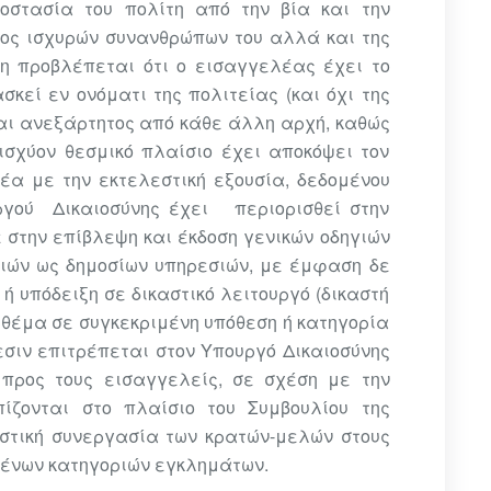
οστασία του πολίτη από την βία και την
τος ισχυρών συνανθρώπων του αλλά και της
ση προβλέπεται ότι ο εισαγγελέας έχει το
σκεί εν ονόματι της πολιτείας (και όχι της
ναι ανεξάρτητος από κάθε άλλη αρχή, καθώς
 ισχύον θεσμικό πλαίσιο έχει αποκόψει τον
α με την εκτελεστική εξουσία, δεδομένου
ύ Δικαιοσύνης έχει περιορισθεί στην
ε στην επίβλεψη και έκδοση γενικών οδηγιών
λιών ως δημοσίων υπηρεσιών, με έμφαση δε
 ή υπόδειξη σε δικαστικό λειτουργό (δικαστή
ό θέμα σε συγκεκριμένη υπόθεση ή κατηγορία
εσιν επιτρέπεται στον Υπουργό Δικαιοσύνης
 προς τους εισαγγελείς, σε σχέση με την
ζονται στο πλαίσιο του Συμβουλίου της
στική συνεργασία των κρατών-μελών στους
μένων κατηγοριών εγκλημάτων.