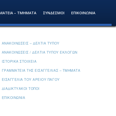
ΜΑΤΕΙΑ – ΤΜΗΜΑΤΑ
ΣΥΝΔΕΣΜΟΙ
ΕΠΙΚΟΙΝΩΝΙΑ
ΑΝΑΚΟΙΝΏΣΕΙΣ – ΔΕΛΤΊΑ ΤΎΠΟΥ
ΑΝΑΚΟΙΝΏΣΕΙΣ / ΔΕΛΤΊΑ ΤΎΠΟΥ ΕΚΛΟΓΏΝ
ΙΣΤΟΡΙΚΆ ΣΤΟΙΧΕΊΑ
ΓΡΑΜΜΑΤΕΊΑ ΤΗΣ ΕΙΣΑΓΓΕΛΊΑΣ – ΤΜΉΜΑΤΑ
ΕΙΣΑΓΓΕΛΊΑ ΤΟΥ ΑΡΕΊΟΥ ΠΆΓΟΥ
ΔΙΑΔΙΚΤΥΑΚΟΊ ΤΌΠΟΙ
ΕΠΙΚΟΙΝΩΝΊΑ