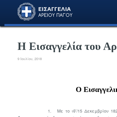
Η Εισαγγελία του Α
9 Ιουλίου, 2018
Ο
Εισαγγελ
1. Με το ιθ’/15 Δεκεμβρίου 18