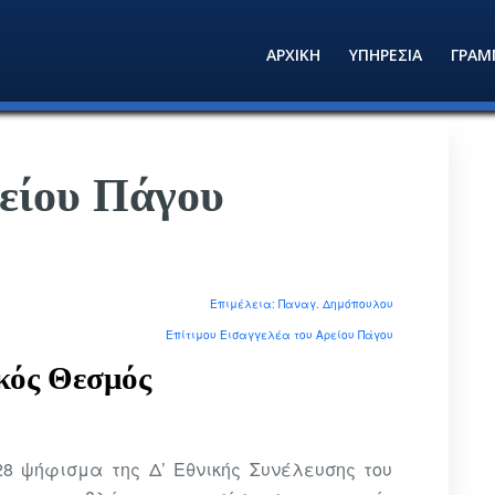
ΑΡΧΙΚΗ
ΥΠΗΡΕΣΙΑ
ΓΡΑΜ
ρείου Πάγου
Επιμέλεια: Παναγ. Δημόπουλου
Επίτιμου Εισαγγελέα του Αρείου Πάγου
ικός
Θεσμός
28 ψήφισμα της Δ’ Εθνικής Συνέλευσης του