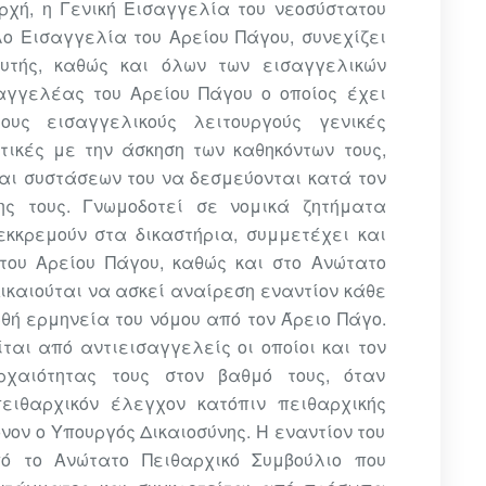
ρχή, η Γενική Εισαγγελία του νεοσύστατου
λο Εισαγγελία του Αρείου Πάγου, συνεχίζει
αυτής,
καθώς και όλων των εισαγγελικών
αγγελέας του Αρείου Πάγου ο οποίος έχει
υς εισαγγελικούς λειτουργούς γενικές
τικές με την άσκηση των καθηκόντων τους,
αι συστάσεων του να δεσμεύονται κατά τον
ης τους. Γνωμοδοτεί σε νομικά ζητήματα
 εκκρεμούν
στα δικαστήρια, συμμετέχει και
του Αρείου Πάγου, καθώς και στο Ανώτατο
ικαιούται να ασκεί αναίρεση εναντίον κάθε
θή ερμηνεία του νόμου από τον Άρειο Πάγο.
ται από αντιεισαγγελείς οι οποίοι και τον
χαιότητας τους στον βαθμό τους, όταν
πειθαρχικόν έλεγχον κατόπιν πειθαρχικής
νον ο Υπουργός Δικαιοσύνης. Η εναντίον του
ό το Ανώτατο Πειθαρχικό Συμβούλιο που