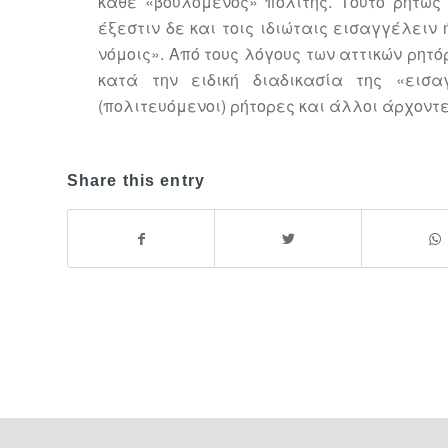
κάθε «βουλόμενος» πολίτης. Τούτο ρητώς 
έξεστιν δε και τοις ιδιώταις εισαγγέλειν
νόμοις». Από τους λόγους των αττικών ρητ
κατά την ειδική διαδικασία της «εισαγ
(πολιτευόμενοι) ρήτορες και άλλοι άρχοντε
Share this entry