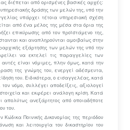
ας διέπεται από ορισμένες βασικές αρχές:
ς υπηρεσιακής δράσης των μελών της, υπό την
γγελίας υπάρχει τέτοια υπηρεσιακή σχέση
είται από ένα μέλος της μέσα στα όρια της
ρήζει επικύρωσης από τον προϊστάμενο της,
στανται και αναπληρούνται αμοιβαίως στην
εραρχικής εξάρτησης των μελών της υπό την
οφείλει να εκτελεί τις παραγγελίες των
 αυτές είναι νόμιμες, πλην όμως, κατά την
φραση της γνώμης του, ενεργεί αδέσμευτα,
ίδηση του. Ειδικότερα, ο εισαγγελέας, κατά
 τον νόμο, συλλέγει αποδείξεις, αξιολογεί
στοιχεία και εκφέρει ανάλογη κρίση. Κατά
ναι απολύτως ανεξάρτητος από οποιαδήποτε
ου του.
ν Κώδικα Ποινικής Δικονομίας της περιόδου
άνωση και λειτουργία του δικαστηρίου του