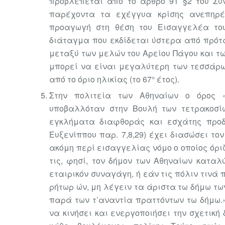
προβλέπεται από το άρθρο 91 §2 του Συ
παρέχοντα τα εχέγγυα κρίσης ανεπηρέ
προαγωγή στη θέση του Εισαγγελέα του
διάταγμα που εκδίδεται ύστερα από πρότα
μεταξύ των μελών του Αρείου Πάγου και τω
μπορεί να είναι μεγαλύτερη των τεσσάρω
από το όριο ηλικίας (το 67° έτος).
Στην πολιτεία των Αθηναίων ο όρος 
υποβαλλόταν στην
Βουλή των τετρακοσί
εγκλήματα διαφθοράς και εσχάτης προδ
Ευξενίππου παρ. 7,8,29) έχει διασώσει το
ακόμη περί εισαγγελίας νόμο ο οποίος όρι
τις, φησί, τον δήμον των Αθηναίων κατα
εταιρικόν συναγάγη, ή εάν τις πόλιν τινά π
ρήτωρ ών, μη λέγειν τα άριστα τω δήμω τ
παρά των τ’αναντία πραττόντων τω δήμω.»
να κινήσει και ενεργοποιήσει την σχετική