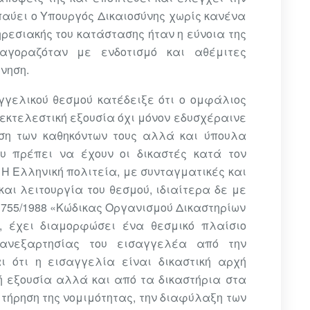
 παύει ο Υπουργός Δικαιοσύνης χωρίς κανένα
ηρεσιακής του κατάστασης ήταν η εύνοια της
εξαγοραζόταν με ενδοτισμό και αθέμιτες
νηση.
γγελικού θεσμού κατέδειξε ότι ο ομφάλιος
εκτελεστική εξουσία όχι μόνον εδυσχέραινε
ση των καθηκόντων τους αλλά και ύπουλα
υ πρέπει να έχουν οι δικαστές κατά τον
 Η Ελληνική πολιτεία, με συνταγματικές και
αι λειτουργία του θεσμού, ιδιαίτερα δε με
 1755/1988 «Κώδικας Οργανισμού Δικαστηρίων
, έχει διαμορφώσει ένα θεσμικό πλαίσιο
 ανεξαρτησίας του εισαγγελέα από την
αι ότι η εισαγγελία είναι δικαστική αρχή
ή εξουσία αλλά και από τα δικαστήρια στα
 τήρηση της νομιμότητας, την διαφύλαξη των