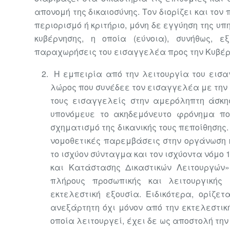
απονομή της δικαιοσύνης. Τον διορίζει και τον
περιορισμό ή κριτήριο, μόνη δε εγγύηση της υπ
κυβέρνησης, η οποία (εύνοια), συνήθως, 
παραχωρήσεις του
εισαγγελέα προς την Κυβέρ
Η εμπειρία από την λειτουργία του εισα
λώρος που συνέδεε τον εισαγγελέα με την 
τους εισαγγελείς στην αμερόληπτη άσκη
υπονόμευε το ακηδεμόνευτο φρόνημα πο
σχηματισμό της δικανικής τους πεποίθησης.
νομοθετικές παρεμβάσεις στην οργάνωση κ
το ισχύον σύνταγμα και τον ισχύοντα νόμο
και Κατάστασης Δικαστικών Λειτουργών»
πλήρους προσωπικής και λειτουργικής
εκτελεστική εξουσία. Ειδικότερα, ορίζετ
ανεξάρτητη όχι μόνον από την εκτελεστικ
οποία λειτουργεί, έχει δε ως αποστολή την