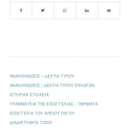
ΑΝΑΚΟΙΝΏΣΕΙΣ – ΔΕΛΤΊΑ ΤΎΠΟΥ
ΑΝΑΚΟΙΝΏΣΕΙΣ / ΔΕΛΤΊΑ ΤΎΠΟΥ ΕΚΛΟΓΏΝ
ΙΣΤΟΡΙΚΆ ΣΤΟΙΧΕΊΑ
ΓΡΑΜΜΑΤΕΊΑ ΤΗΣ ΕΙΣΑΓΓΕΛΊΑΣ – ΤΜΉΜΑΤΑ
ΕΙΣΑΓΓΕΛΊΑ ΤΟΥ ΑΡΕΊΟΥ ΠΆΓΟΥ
ΔΙΑΔΙΚΤΥΑΚΟΊ ΤΌΠΟΙ