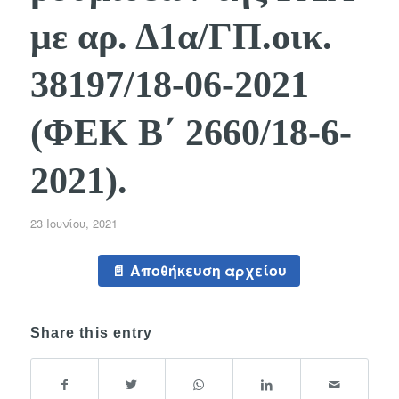
με αρ. Δ1α/ΓΠ.οικ.
38197/18-06-2021
(ΦΕΚ Β΄ 2660/18-6-
2021).
23 Ιουνίου, 2021
Αποθήκευση αρχείου
Share this entry