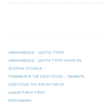
ΑΝΑΚΟΙΝΏΣΕΙΣ – ΔΕΛΤΊΑ ΤΎΠΟΥ
ΑΝΑΚΟΙΝΏΣΕΙΣ / ΔΕΛΤΊΑ ΤΎΠΟΥ ΕΚΛΟΓΏΝ
ΙΣΤΟΡΙΚΆ ΣΤΟΙΧΕΊΑ
ΓΡΑΜΜΑΤΕΊΑ ΤΗΣ ΕΙΣΑΓΓΕΛΊΑΣ – ΤΜΉΜΑΤΑ
ΕΙΣΑΓΓΕΛΊΑ ΤΟΥ ΑΡΕΊΟΥ ΠΆΓΟΥ
ΔΙΑΔΙΚΤΥΑΚΟΊ ΤΌΠΟΙ
ΕΠΙΚΟΙΝΩΝΊΑ