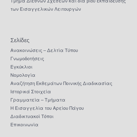
Τμήμα Διεθνών Σχέσεων και δια βίου εκπαίδευσης
των Εισαγγελικών Λειτουργών
Σελίδες
Ανακοινώσεις – Δελτία Τύπου
Γνωμοδοτήσεις
Εγκύκλιοι
Νομολογία
Αναζήτηση Εκθεμάτων Ποινικής Διαδικασίας
Ιστορικά Στοιχεία
Γραμματεία – Τμήματα
Η Εισαγγελία του Αρείου Πάγου
Διαδικτυακοί Τόποι
Επικοινωνία