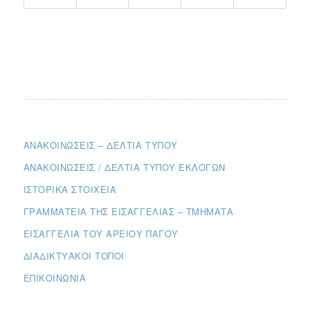
ΑΝΑΚΟΙΝΏΣΕΙΣ – ΔΕΛΤΊΑ ΤΎΠΟΥ
ΑΝΑΚΟΙΝΏΣΕΙΣ / ΔΕΛΤΊΑ ΤΎΠΟΥ ΕΚΛΟΓΏΝ
ΙΣΤΟΡΙΚΆ ΣΤΟΙΧΕΊΑ
ΓΡΑΜΜΑΤΕΊΑ ΤΗΣ ΕΙΣΑΓΓΕΛΊΑΣ – ΤΜΉΜΑΤΑ
ΕΙΣΑΓΓΕΛΊΑ ΤΟΥ ΑΡΕΊΟΥ ΠΆΓΟΥ
ΔΙΑΔΙΚΤΥΑΚΟΊ ΤΌΠΟΙ
ΕΠΙΚΟΙΝΩΝΊΑ