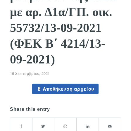
με αρ. Δ1α/ΓΠ. οικ.
55732/13-09-2021
(ΦΕΚ Β΄ 4214/13-
09-2021)
16 Σεπτεμβρίου, 2021
Αποθήκευση αρχείου
Share this entry