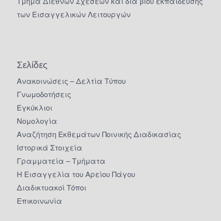
Τμήμα Διεθνών Σχέσεων και δια βίου εκπαίδευσης
των Εισαγγελικών Λειτουργών
Σελίδες
Ανακοινώσεις – Δελτία Τύπου
Γνωμοδοτήσεις
Εγκύκλιοι
Νομολογία
Αναζήτηση Εκθεμάτων Ποινικής Διαδικασίας
Ιστορικά Στοιχεία
Γραμματεία – Τμήματα
Η Εισαγγελία του Αρείου Πάγου
Διαδικτυακοί Τόποι
Επικοινωνία