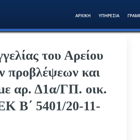
ΑΡΧΙΚΗ
ΥΠΗΡΕΣΙΑ
ΓΡΑΜ
γγελίας του Αρείου
ν προβλέψεων και
ε αρ. Δ1α/ΓΠ. οικ.
ΕΚ Β΄ 5401/20-11-