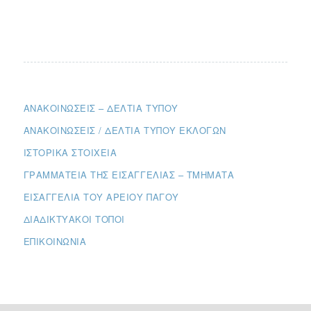
ΑΝΑΚΟΙΝΏΣΕΙΣ – ΔΕΛΤΊΑ ΤΎΠΟΥ
ΑΝΑΚΟΙΝΏΣΕΙΣ / ΔΕΛΤΊΑ ΤΎΠΟΥ ΕΚΛΟΓΏΝ
ΙΣΤΟΡΙΚΆ ΣΤΟΙΧΕΊΑ
ΓΡΑΜΜΑΤΕΊΑ ΤΗΣ ΕΙΣΑΓΓΕΛΊΑΣ – ΤΜΉΜΑΤΑ
ΕΙΣΑΓΓΕΛΊΑ ΤΟΥ ΑΡΕΊΟΥ ΠΆΓΟΥ
ΔΙΑΔΙΚΤΥΑΚΟΊ ΤΌΠΟΙ
ΕΠΙΚΟΙΝΩΝΊΑ