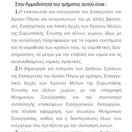
Στην Αρμοδιότητα του τμήματος αυτού είναι :
1.
Η επικοινωνία και συνεργασία του Εισαγγελέα του
Αρείου Πάγου και εκπροσώπων του με άλλες Δικαστι­
κές, Εισαγγελικές και λοιπές Αρχές των Κρατών Μελών
της Ευρωπαϊκής Ένωσης και άλλων χωρών, ιδίως με
την ανταλλαγή πληροφοριών για τα νομικά συστήματα
και τη νομοθεσία των κρατών τους, τις νομοθετικές δρα­
στηριότητες, τα μέτρα για την επιβολή του νόμου και τις
ακολουθούμενες νομικές πρακτικές.
2.
Η δημιουργία και ενίσχυση των Διεθνών Σχέσεων
της Εισαγγελίας του Αρείου Πάγου με ομότιμες Εισαγγε­
λικές Αρχές των Κρατών Μελών της Ευρωπαϊκής
Ένωσης και άλλων χωρών, με την υπογραφή
Μνημονίων Συνερ­γασίας και τον συντονισμό
ανταλλαγής επισκέψεων Ει­σαγγελικών Λειτουργών,
στα πλαίσια εφαρμογής των ανωτέρω Μνημονίων
Συνεργασίας, καθώς και η διεκ­περαίωση όλων των
ενεργειών που σχετίζονται με την υλοποίηση αυτών.