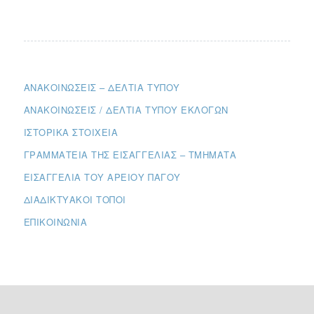
ΑΝΑΚΟΙΝΏΣΕΙΣ – ΔΕΛΤΊΑ ΤΎΠΟΥ
ΑΝΑΚΟΙΝΏΣΕΙΣ / ΔΕΛΤΊΑ ΤΎΠΟΥ ΕΚΛΟΓΏΝ
ΙΣΤΟΡΙΚΆ ΣΤΟΙΧΕΊΑ
ΓΡΑΜΜΑΤΕΊΑ ΤΗΣ ΕΙΣΑΓΓΕΛΊΑΣ – ΤΜΉΜΑΤΑ
ΕΙΣΑΓΓΕΛΊΑ ΤΟΥ ΑΡΕΊΟΥ ΠΆΓΟΥ
ΔΙΑΔΙΚΤΥΑΚΟΊ ΤΌΠΟΙ
ΕΠΙΚΟΙΝΩΝΊΑ