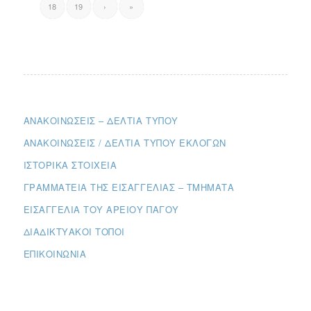
18
19
›
»
ΑΝΑΚΟΙΝΏΣΕΙΣ – ΔΕΛΤΊΑ ΤΎΠΟΥ
ΑΝΑΚΟΙΝΏΣΕΙΣ / ΔΕΛΤΊΑ ΤΎΠΟΥ ΕΚΛΟΓΏΝ
ΙΣΤΟΡΙΚΆ ΣΤΟΙΧΕΊΑ
ΓΡΑΜΜΑΤΕΊΑ ΤΗΣ ΕΙΣΑΓΓΕΛΊΑΣ – ΤΜΉΜΑΤΑ
ΕΙΣΑΓΓΕΛΊΑ ΤΟΥ ΑΡΕΊΟΥ ΠΆΓΟΥ
ΔΙΑΔΙΚΤΥΑΚΟΊ ΤΌΠΟΙ
ΕΠΙΚΟΙΝΩΝΊΑ