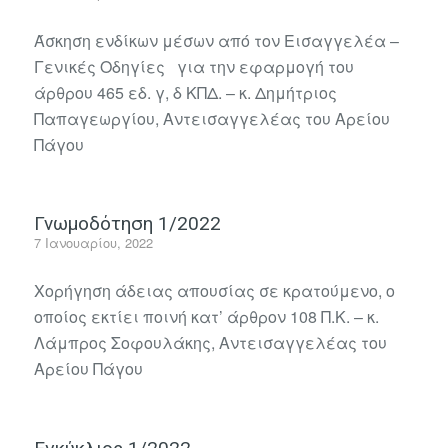
Άσκηση ενδίκων μέσων από τον Εισαγγελέα –
Γενικές Οδηγίες για την εφαρμογή του
άρθρου 465 εδ. γ, δ ΚΠΔ. – κ. Δημήτριος
Παπαγεωργίου, Αντεισαγγελέας του Αρείου
Πάγου
Γνωμοδότηση 1/2022
7 Ιανουαρίου, 2022
Χορήγηση άδειας απουσίας σε κρατούμενο, ο
οποίος εκτίει ποινή κατ’ άρθρον 108 Π.Κ. – κ.
Λάμπρος Σοφουλάκης, Αντεισαγγελέας του
Αρείου Πάγου