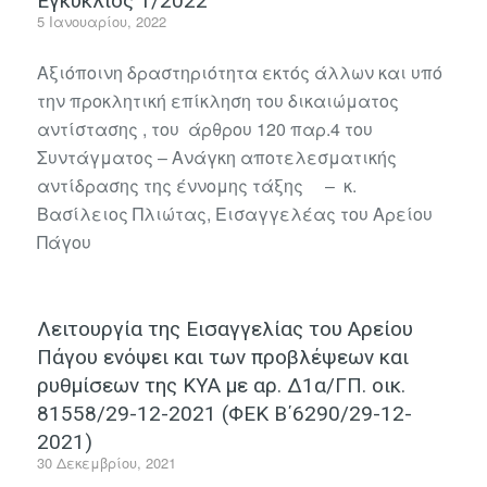
Εγκύκλιος 1/2022
5 Ιανουαρίου, 2022
Αξιόποινη δραστηριότητα εκτός άλλων και υπό
την προκλητική επίκληση του δικαιώματος
αντίστασης , του άρθρου 120 παρ.4 του
Συντάγματος – Ανάγκη αποτελεσματικής
αντίδρασης της έννομης τάξης – κ.
Βασίλειος Πλιώτας, Εισαγγελέας του Αρείου
Πάγου
Λειτουργία της Εισαγγελίας του Αρείου
Πάγου ενόψει και των προβλέψεων και
ρυθμίσεων της ΚΥΑ με αρ. Δ1α/ΓΠ. οικ.
81558/29-12-2021 (ΦΕΚ Β΄6290/29-12-
2021)
30 Δεκεμβρίου, 2021