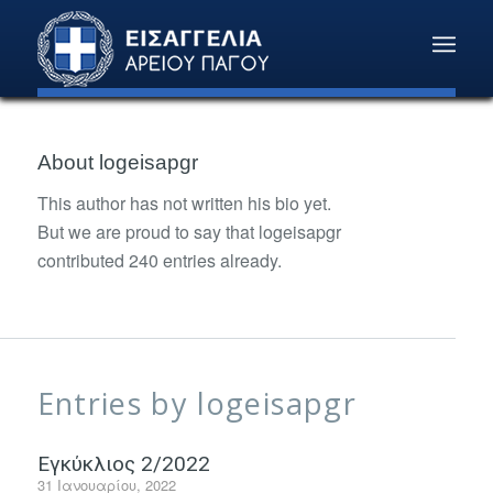
About
logeisapgr
This author has not written his bio yet.
But we are proud to say that
logeisapgr
contributed 240 entries already.
Entries by logeisapgr
Εγκύκλιος 2/2022
31 Ιανουαρίου, 2022