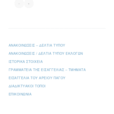
›
»
ΑΝΑΚΟΙΝΏΣΕΙΣ – ΔΕΛΤΊΑ ΤΎΠΟΥ
ΑΝΑΚΟΙΝΏΣΕΙΣ / ΔΕΛΤΊΑ ΤΎΠΟΥ ΕΚΛΟΓΏΝ
ΙΣΤΟΡΙΚΆ ΣΤΟΙΧΕΊΑ
ΓΡΑΜΜΑΤΕΊΑ ΤΗΣ ΕΙΣΑΓΓΕΛΊΑΣ – ΤΜΉΜΑΤΑ
ΕΙΣΑΓΓΕΛΊΑ ΤΟΥ ΑΡΕΊΟΥ ΠΆΓΟΥ
ΔΙΑΔΙΚΤΥΑΚΟΊ ΤΌΠΟΙ
ΕΠΙΚΟΙΝΩΝΊΑ