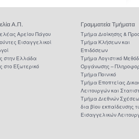
ελία Α.Π.
Γραμματεία Τμήματα
ελέας Αρείου Πάγου
Τμήμα Διοίκησης & Προ
ούντες Εισαγγελικοί
Τμήμα Κλήσεων και
ργοί
Επιδόσεων
ς στην Ελλάδα
Τμήμα Λογιστικό Μεθό
ς στο Εξωτερικό
Οργάνωσης – Πληροφορ
Τμήμα Ποινικό
Τμήμα Εποπτείας Δικα
Λειτουργών και Στατισ
Τμήμα Διεθνών Σχέσεω
δια βίου εκπαίδευσης τ
Εισαγγελικών Λειτουρ