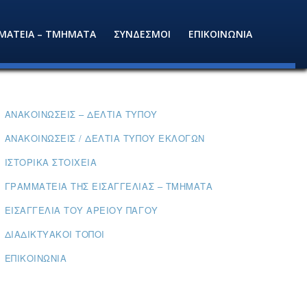
ΜΑΤΕΙΑ – ΤΜΗΜΑΤΑ
ΣΥΝΔΕΣΜΟΙ
ΕΠΙΚΟΙΝΩΝΙΑ
ΑΝΑΚΟΙΝΏΣΕΙΣ – ΔΕΛΤΊΑ ΤΎΠΟΥ
ΑΝΑΚΟΙΝΏΣΕΙΣ / ΔΕΛΤΊΑ ΤΎΠΟΥ ΕΚΛΟΓΏΝ
ΙΣΤΟΡΙΚΆ ΣΤΟΙΧΕΊΑ
ΓΡΑΜΜΑΤΕΊΑ ΤΗΣ ΕΙΣΑΓΓΕΛΊΑΣ – ΤΜΉΜΑΤΑ
ΕΙΣΑΓΓΕΛΊΑ ΤΟΥ ΑΡΕΊΟΥ ΠΆΓΟΥ
ΔΙΑΔΙΚΤΥΑΚΟΊ ΤΌΠΟΙ
ΕΠΙΚΟΙΝΩΝΊΑ