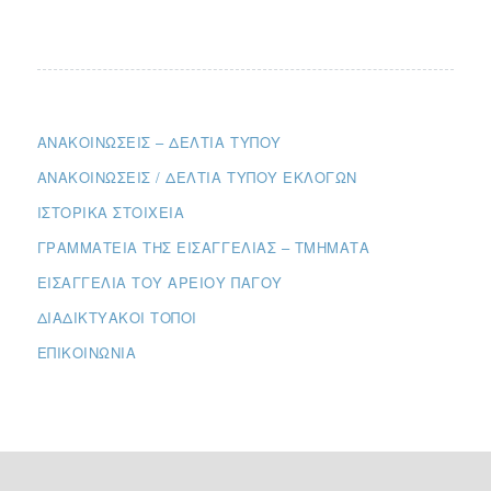
ΑΝΑΚΟΙΝΏΣΕΙΣ – ΔΕΛΤΊΑ ΤΎΠΟΥ
ΑΝΑΚΟΙΝΏΣΕΙΣ / ΔΕΛΤΊΑ ΤΎΠΟΥ ΕΚΛΟΓΏΝ
ΙΣΤΟΡΙΚΆ ΣΤΟΙΧΕΊΑ
ΓΡΑΜΜΑΤΕΊΑ ΤΗΣ ΕΙΣΑΓΓΕΛΊΑΣ – ΤΜΉΜΑΤΑ
ΕΙΣΑΓΓΕΛΊΑ ΤΟΥ ΑΡΕΊΟΥ ΠΆΓΟΥ
ΔΙΑΔΙΚΤΥΑΚΟΊ ΤΌΠΟΙ
ΕΠΙΚΟΙΝΩΝΊΑ