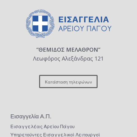
“ΘΕΜΙΔΟΣ ΜΕΛΑΘΡΟΝ”
Λεωφόρος Αλεξάνδρας 121
Κατάσταση τηλεφώνων
Εισαγγελία Α.Π.
Εισαγγελέας Αρείου Πάγου
Υπηρετούντες Εισαγγελικοί Λειτουργοί