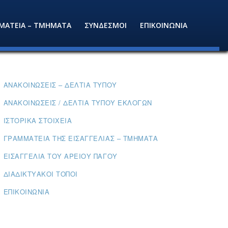
ΜΑΤΕΙΑ – ΤΜΗΜΑΤΑ
ΣΥΝΔΕΣΜΟΙ
ΕΠΙΚΟΙΝΩΝΙΑ
ΑΝΑΚΟΙΝΏΣΕΙΣ – ΔΕΛΤΊΑ ΤΎΠΟΥ
ΑΝΑΚΟΙΝΏΣΕΙΣ / ΔΕΛΤΊΑ ΤΎΠΟΥ ΕΚΛΟΓΏΝ
ΙΣΤΟΡΙΚΆ ΣΤΟΙΧΕΊΑ
ΓΡΑΜΜΑΤΕΊΑ ΤΗΣ ΕΙΣΑΓΓΕΛΊΑΣ – ΤΜΉΜΑΤΑ
ΕΙΣΑΓΓΕΛΊΑ ΤΟΥ ΑΡΕΊΟΥ ΠΆΓΟΥ
ΔΙΑΔΙΚΤΥΑΚΟΊ ΤΌΠΟΙ
ΕΠΙΚΟΙΝΩΝΊΑ