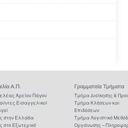
ελία Α.Π.
Γραμματεία Τμήματα
ελέας Αρείου Πάγου
Τμήμα Διοίκησης & Προ
ούντες Εισαγγελικοί
Τμήμα Κλήσεων και
ργοί
Επιδόσεων
ς στην Ελλάδα
Τμήμα Λογιστικό Μεθό
ς στο Εξωτερικό
Οργάνωσης – Πληροφορ