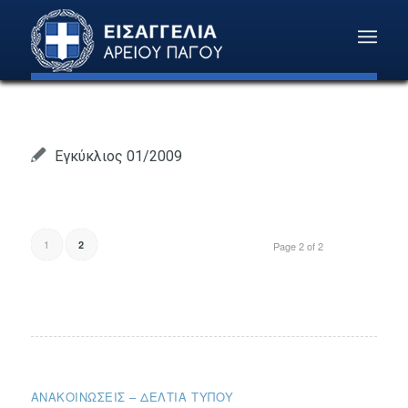
Εγκύκλιος 01/2009
1
2
Page 2 of 2
ΑΝΑΚΟΙΝΏΣΕΙΣ – ΔΕΛΤΊΑ ΤΎΠΟΥ