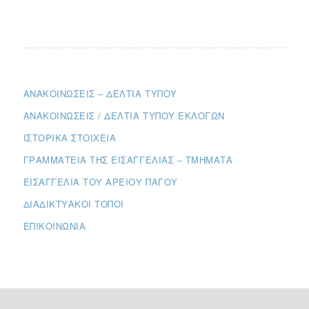
ΑΝΑΚΟΙΝΏΣΕΙΣ – ΔΕΛΤΊΑ ΤΎΠΟΥ
ΑΝΑΚΟΙΝΏΣΕΙΣ / ΔΕΛΤΊΑ ΤΎΠΟΥ ΕΚΛΟΓΏΝ
ΙΣΤΟΡΙΚΆ ΣΤΟΙΧΕΊΑ
ΓΡΑΜΜΑΤΕΊΑ ΤΗΣ ΕΙΣΑΓΓΕΛΊΑΣ – ΤΜΉΜΑΤΑ
ΕΙΣΑΓΓΕΛΊΑ ΤΟΥ ΑΡΕΊΟΥ ΠΆΓΟΥ
ΔΙΑΔΙΚΤΥΑΚΟΊ ΤΌΠΟΙ
ΕΠΙΚΟΙΝΩΝΊΑ