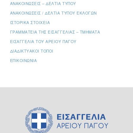
ΑΝΑΚΟΙΝΏΣΕΙΣ – ΔΕΛΤΊΑ ΤΎΠΟΥ
ΑΝΑΚΟΙΝΏΣΕΙΣ / ΔΕΛΤΊΑ ΤΎΠΟΥ ΕΚΛΟΓΏΝ
ΙΣΤΟΡΙΚΆ ΣΤΟΙΧΕΊΑ
ΓΡΑΜΜΑΤΕΊΑ ΤΗΣ ΕΙΣΑΓΓΕΛΊΑΣ – ΤΜΉΜΑΤΑ
ΕΙΣΑΓΓΕΛΊΑ ΤΟΥ ΑΡΕΊΟΥ ΠΆΓΟΥ
ΔΙΑΔΙΚΤΥΑΚΟΊ ΤΌΠΟΙ
ΕΠΙΚΟΙΝΩΝΊΑ