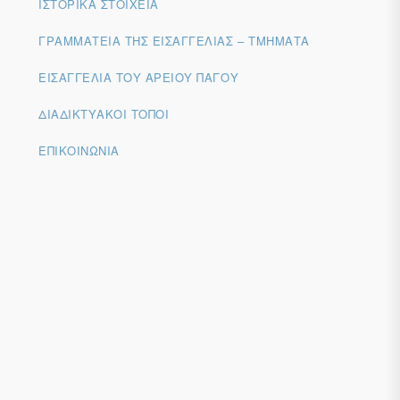
ΙΣΤΟΡΙΚΆ ΣΤΟΙΧΕΊΑ
ΓΡΑΜΜΑΤΕΊΑ ΤΗΣ ΕΙΣΑΓΓΕΛΊΑΣ – ΤΜΉΜΑΤΑ
ΕΙΣΑΓΓΕΛΊΑ ΤΟΥ ΑΡΕΊΟΥ ΠΆΓΟΥ
ΔΙΑΔΙΚΤΥΑΚΟΊ ΤΌΠΟΙ
ΕΠΙΚΟΙΝΩΝΊΑ