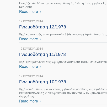
Γνωρίζει ότι δύναται να γνωμοδοτήση, διότι η Εισαγγελία Α
Κυριάκης
Read more
12 ΙΟΥΝΊΟΥ, 2014
Γνωμοδότηση 12/1978
Περί κατανομής των οργανικών θέσεων επιμελητών Δικαστηρ
Read more
12 ΙΟΥΝΊΟΥ, 2014
Γνωμοδότηση 11/1978
Περί ζητημάτων εκ της υφ΄όρον αναστολής.Βασ. Παπαναστα
Read more
12 ΙΟΥΝΊΟΥ, 2014
Γνωμοδότηση 10/1978
Περί του ότι δύναται το Υπουργείον Δικαιοσύνης ν΄απευθύνη
υποθηκοφύλακας ν΄αποφεύγωσι την σύνταξιν συμβολαίων πωλ
Φαφούτης
Read more