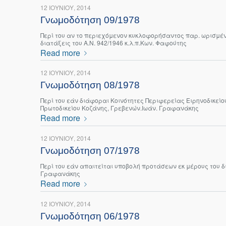
12 ΙΟΥΝΊΟΥ, 2014
Γνωμοδότηση 09/1978
Περί του αν το περιεχόμενον κυκλοφορήσαντος παρ. ωρισμένο
διατάξεις του Α.Ν. 942/1946 κ.λ.π.Κων. Φαφούτης
Read more
12 ΙΟΥΝΊΟΥ, 2014
Γνωμοδότηση 08/1978
Περί του εάν διάφοραι Κοινότητες Περιφερείας Ειρηνοδικεί
Πρωτοδικείου Κοζάνης, Γρεβενών.Ιωάν. Γραφανάκης
Read more
12 ΙΟΥΝΊΟΥ, 2014
Γνωμοδότηση 07/1978
Περί του εάν απαιτείται υποβολή προτάσεων εκ μέρους του δι
Γραφανάκης
Read more
12 ΙΟΥΝΊΟΥ, 2014
Γνωμοδότηση 06/1978