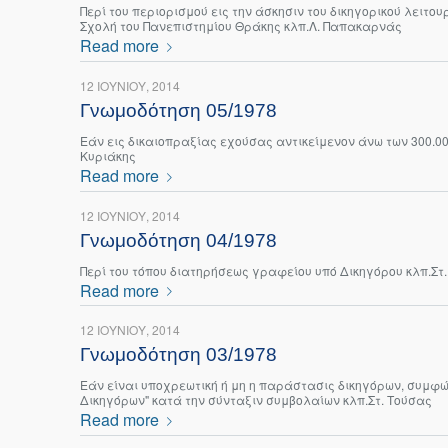
Περί του περιορισμού εις την άσκησιν του δικηγορικού λειτ
Σχολή του Πανεπιστημίου Θράκης κλπ.Λ. Παπακαρνάς
Read more
12 ΙΟΥΝΊΟΥ, 2014
Γνωμοδότηση 05/1978
Εάν εις δικαιοπραξίας εχούσας αντικείμενον άνω των 300.00
Κυριάκης
Read more
12 ΙΟΥΝΊΟΥ, 2014
Γνωμοδότηση 04/1978
Περί του τόπου διατηρήσεως γραφείου υπό Δικηγόρου κλπ.Στ
Read more
12 ΙΟΥΝΊΟΥ, 2014
Γνωμοδότηση 03/1978
Εάν είναι υποχρεωτική ή μη η παράστασις δικηγόρων, συμφών
Δικηγόρων" κατά την σύνταξιν συμβολαίων κλπ.Στ. Τούσας
Read more