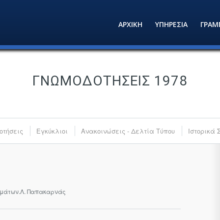
ΑΡΧΙΚΗ
ΥΠΗΡΕΣΙΑ
ΓΡΑΜ
ΓΝΩΜΟΔΟΤΉΣΕΙΣ 1978
οτήσεις
Εγκύκλιοι
Ανακοινώσεις - Δελτία Τύπου
Ιστορικά 
ημάτων.Λ. Παπακαρνάς