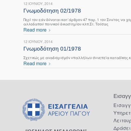
12 ΙΟΥΝΊΟΥ, 2014
Γνωμοδότηση 02/1978
Περί του εάν δύναται κατ΄άρθρον 47 παρ. 1 του Συν/τος να χ
αλλοδαπού ποινικού δικαστηρίου κλπ.Στ. Τούσας
Read more
12 ΙΟΥΝΊΟΥ, 2014
Γνωμοδότηση 01/1978
Σχετικώς με αναδιορισμόν υπαλλήλων συνεπεία καταδίκης 
Read more
Εισαγγ
Εισαγγ
Υπηρετ
Λειτου
Δράσει