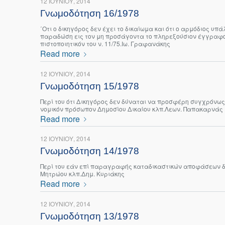
12 ΙΟΥΝΊΟΥ, 2014
Γνωμοδότηση 16/1978
΄Οτι ο δικηγόρος δεν έχει το δικαίωμα και ότι ο αρμόδιος υ
παραδώση εις τον μη προσάγοντα το πληρεξούσιον έγγραφον 
πιστοποιητικόν του ν. 11/75.Ιω. Γραφανάκης
Read more
12 ΙΟΥΝΊΟΥ, 2014
Γνωμοδότηση 15/1978
Περί του ότι Δικηγόρος δεν δύναται να προσφέρη συγχρόνως 
νομικόν πρόσωπον Δημοσίου Δικαίου κλπ.Λεων. Παπακαρνάς
Read more
12 ΙΟΥΝΊΟΥ, 2014
Γνωμοδότηση 14/1978
Περί του εάν επί παραγραφής καταδικαστικών αποφάσεων δέ
Μητρώου κλπ.Δημ. Κυριάκης
Read more
12 ΙΟΥΝΊΟΥ, 2014
Γνωμοδότηση 13/1978