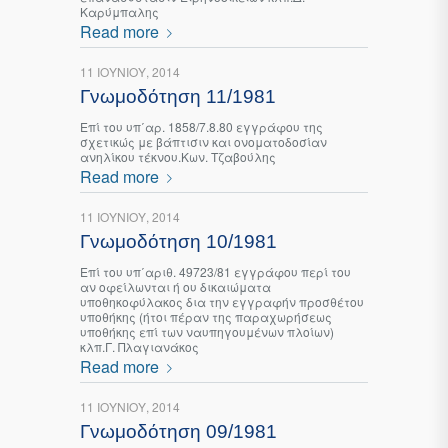
Καρύμπαλης
Read more
11 ΙΟΥΝΊΟΥ, 2014
Γνωμοδότηση 11/1981
Επί του υπ΄αρ. 1858/7.8.80 εγγράφου της
σχετικώς με βάπτισιν και ονοματοδοσίαν
ανηλίκου τέκνου.Κων. Τζαβούλης
Read more
11 ΙΟΥΝΊΟΥ, 2014
Γνωμοδότηση 10/1981
Επί του υπ΄αριθ. 49723/81 εγγράφου περί του
αν οφείλωνται ή ου δικαιώματα
υποθηκοφύλακος δια την εγγραφήν προσθέτου
υποθήκης (ήτοι πέραν της παραχωρήσεως
υποθήκης επί των ναυπηγουμένων πλοίων)
κλπ.Γ. Πλαγιανάκος
Read more
11 ΙΟΥΝΊΟΥ, 2014
Γνωμοδότηση 09/1981