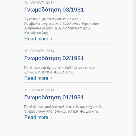
10 ΙΟΥΝΊΟΥ, 2014
Γνωμοδότηση 03/1981
Σχετικώς με το προσωπικόν του
Συμβολαιογραφικού Συλλόγου Εφετείων
Αθηνών-Αιγαίου-Δωδ/νήσου κλπ.Δημ.
Καρύμπαλης
Read more
10 ΙΟΥΝΊΟΥ, 2014
Γνωμοδότηση 02/1981
Περί των υφ΄όρων απολυθέντων εκ των
φυλακών κλπ.Κ. Φαφούτης
Read more
10 ΙΟΥΝΊΟΥ, 2014
Γνωμοδότηση 01/1981
Περί διορισμού Ιατροδικαστών ως τεχνικών
συμβούλων υπό ιδιωτών κλπ.Κ. Φαφούτης
Read more