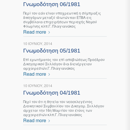
Γνωμοδότηση 06/1981
Περί του εάν είναι υποχρεωτική η σύμπραξις
δικηγόρων μεταξύ ιδιωτών και ΕΤΒΑ εις
συμβόλαια επιχειρήσεων περιοχής Νομού
Φλωρίνης κλπ.Γ. Πλαγιανάκος
Read more
10 ΙΟΥΝΊΟΥ, 2014
Γνωμοδότηση 05/1981
Επί ερωτήματος του επί αποβιώσεως Προέδρου
Δικηγορικού Συλλόγου δια διενέργειαν
αρχαιρεσιών.Γ. Πλαγιανάκος
Read more
10 ΙΟΥΝΊΟΥ, 2014
Γνωμοδότηση 04/1981
Περί του ότι η θητεία του νεοεκλεγέντος
Διοικητικού Συμβουλίου του Δικηγορ. Συλλόγου
άρχεται την 16η Μαρτίου του έτους των
αρχαιρεσιών κλπ.Γ. Πλαγιανάκος
Read more