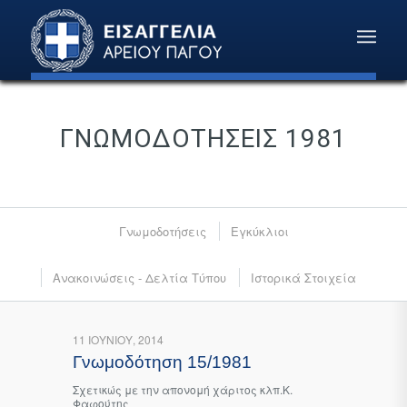
ΓΝΩΜΟΔΟΤΉΣΕΙΣ 1981
Γνωμοδοτήσεις
Εγκύκλιοι
Ανακοινώσεις - Δελτία Τύπου
Ιστορικά Στοιχεία
11 ΙΟΥΝΊΟΥ, 2014
Γνωμοδότηση 15/1981
Σχετικώς με την απονομή χάριτος κλπ.Κ.
Φαφούτης