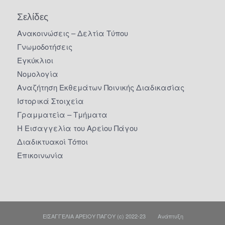
Σελίδες
Ανακοινώσεις – Δελτία Τύπου
Γνωμοδοτήσεις
Εγκύκλιοι
Νομολογία
Αναζήτηση Εκθεμάτων Ποινικής Διαδικασίας
Ιστορικά Στοιχεία
Γραμματεία – Τμήματα
Η Εισαγγελία του Αρείου Πάγου
Διαδικτυακοί Τόποι
Επικοινωνία
ΕΙΣΑΓΓΕΛΙΑ ΑΡΕΙΟΥ ΠΑΓΟΥ (c) 2022-23 Ανάπτυξη