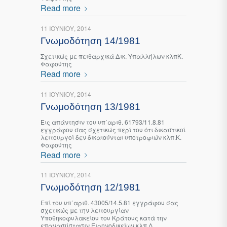
Read more
11 ΙΟΥΝΊΟΥ, 2014
Γνωμοδότηση 14/1981
Σχετικώς με πειθαρχικά Δικ. Υπαλλήλων κλπΚ.
Φαφούτης
Read more
11 ΙΟΥΝΊΟΥ, 2014
Γνωμοδότηση 13/1981
Εις απάντησιν του υπ΄αριθ. 61793/11.8.81
εγγράφου σας σχετικώς περί του ότι δικαστικοί
λειτουργοί δεν δικαιούνται υποτροφιών κλπ.Κ.
Φαφούτης
Read more
11 ΙΟΥΝΊΟΥ, 2014
Γνωμοδότηση 12/1981
Επί του υπ΄αριθ. 43005/14.5.81 εγγράφου σας
σχετικώς με την λειτουργίαν
Υποθηκοφυλακείου του Κράτους κατά την
επανασύστασιν Ειρηνοδικείων κλπ.Δ.