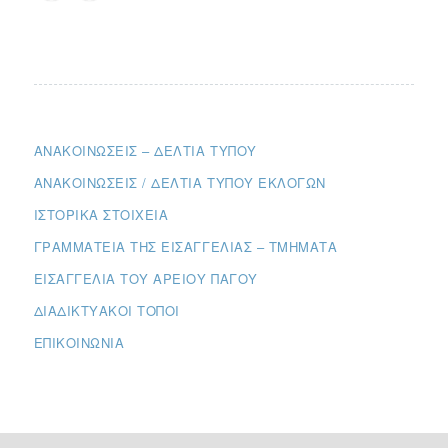
ΑΝΑΚΟΙΝΏΣΕΙΣ – ΔΕΛΤΊΑ ΤΎΠΟΥ
ΑΝΑΚΟΙΝΏΣΕΙΣ / ΔΕΛΤΊΑ ΤΎΠΟΥ ΕΚΛΟΓΏΝ
ΙΣΤΟΡΙΚΆ ΣΤΟΙΧΕΊΑ
ΓΡΑΜΜΑΤΕΊΑ ΤΗΣ ΕΙΣΑΓΓΕΛΊΑΣ – ΤΜΉΜΑΤΑ
ΕΙΣΑΓΓΕΛΊΑ ΤΟΥ ΑΡΕΊΟΥ ΠΆΓΟΥ
ΔΙΑΔΙΚΤΥΑΚΟΊ ΤΌΠΟΙ
ΕΠΙΚΟΙΝΩΝΊΑ