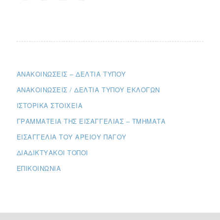
ΑΝΑΚΟΙΝΏΣΕΙΣ – ΔΕΛΤΊΑ ΤΎΠΟΥ
ΑΝΑΚΟΙΝΏΣΕΙΣ / ΔΕΛΤΊΑ ΤΎΠΟΥ ΕΚΛΟΓΏΝ
ΙΣΤΟΡΙΚΆ ΣΤΟΙΧΕΊΑ
ΓΡΑΜΜΑΤΕΊΑ ΤΗΣ ΕΙΣΑΓΓΕΛΊΑΣ – ΤΜΉΜΑΤΑ
ΕΙΣΑΓΓΕΛΊΑ ΤΟΥ ΑΡΕΊΟΥ ΠΆΓΟΥ
ΔΙΑΔΙΚΤΥΑΚΟΊ ΤΌΠΟΙ
ΕΠΙΚΟΙΝΩΝΊΑ