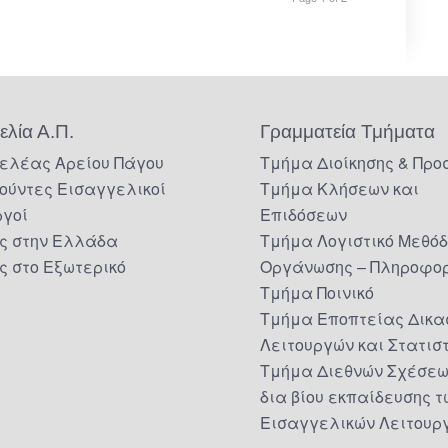
ελία Α.Π.
Γραμματεία Τμήματα
ελέας Αρείου Πάγου
Τμήμα Διοίκησης & Προ
ούντες Εισαγγελικοί
Τμήμα Κλήσεων και
ργοί
Επιδόσεων
ς στην Ελλάδα
Τμήμα Λογιστικό Μεθό
ς στο Εξωτερικό
Οργάνωσης – Πληροφορ
Τμήμα Ποινικό
Τμήμα Εποπτείας Δικα
Λειτουργών και Στατισ
Τμήμα Διεθνών Σχέσεω
δια βίου εκπαίδευσης τ
Εισαγγελικών Λειτουρ