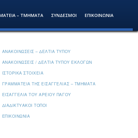
ΜΑΤΕΙΑ – ΤΜΗΜΑΤΑ
ΣΥΝΔΕΣΜΟΙ
ΕΠΙΚΟΙΝΩΝΙΑ
ΑΝΑΚΟΙΝΏΣΕΙΣ – ΔΕΛΤΊΑ ΤΎΠΟΥ
ΑΝΑΚΟΙΝΏΣΕΙΣ / ΔΕΛΤΊΑ ΤΎΠΟΥ ΕΚΛΟΓΏΝ
ΙΣΤΟΡΙΚΆ ΣΤΟΙΧΕΊΑ
ΓΡΑΜΜΑΤΕΊΑ ΤΗΣ ΕΙΣΑΓΓΕΛΊΑΣ – ΤΜΉΜΑΤΑ
ΕΙΣΑΓΓΕΛΊΑ ΤΟΥ ΑΡΕΊΟΥ ΠΆΓΟΥ
ΔΙΑΔΙΚΤΥΑΚΟΊ ΤΌΠΟΙ
ΕΠΙΚΟΙΝΩΝΊΑ