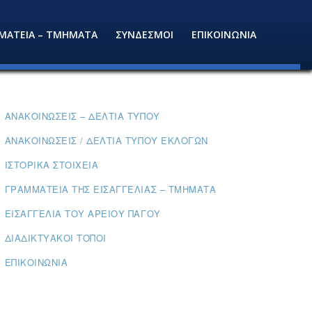
ΜΑΤΕΙΑ – ΤΜΗΜΑΤΑ
ΣΥΝΔΕΣΜΟΙ
ΕΠΙΚΟΙΝΩΝΙΑ
ΑΝΑΚΟΙΝΏΣΕΙΣ – ΔΕΛΤΊΑ ΤΎΠΟΥ
ΑΝΑΚΟΙΝΏΣΕΙΣ / ΔΕΛΤΊΑ ΤΎΠΟΥ ΕΚΛΟΓΏΝ
ΙΣΤΟΡΙΚΆ ΣΤΟΙΧΕΊΑ
ΓΡΑΜΜΑΤΕΊΑ ΤΗΣ ΕΙΣΑΓΓΕΛΊΑΣ – ΤΜΉΜΑΤΑ
ΕΙΣΑΓΓΕΛΊΑ ΤΟΥ ΑΡΕΊΟΥ ΠΆΓΟΥ
ΔΙΑΔΙΚΤΥΑΚΟΊ ΤΌΠΟΙ
ΕΠΙΚΟΙΝΩΝΊΑ