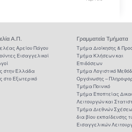
ελία Α.Π.
Γραμματεία Τμήματα
ελέας Αρείου Πάγου
Τμήμα Διοίκησης & Προ
ούντες Εισαγγελικοί
Τμήμα Κλήσεων και
ργοί
Επιδόσεων
ς στην Ελλάδα
Τμήμα Λογιστικό Μεθό
ς στο Εξωτερικό
Οργάνωσης – Πληροφορ
Τμήμα Ποινικό
Τμήμα Εποπτείας Δικα
Λειτουργών και Στατισ
Τμήμα Διεθνών Σχέσεω
δια βίου εκπαίδευσης τ
Εισαγγελικών Λειτουρ