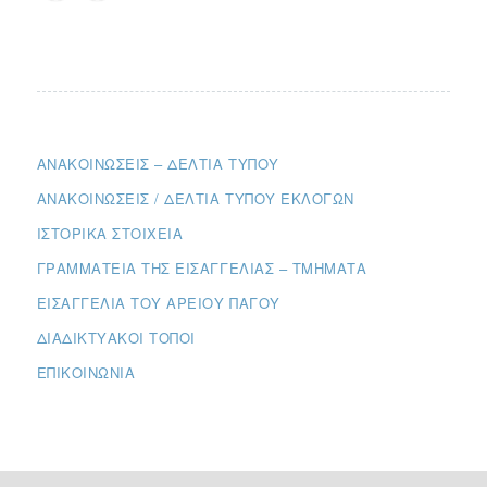
ΑΝΑΚΟΙΝΏΣΕΙΣ – ΔΕΛΤΊΑ ΤΎΠΟΥ
ΑΝΑΚΟΙΝΏΣΕΙΣ / ΔΕΛΤΊΑ ΤΎΠΟΥ ΕΚΛΟΓΏΝ
ΙΣΤΟΡΙΚΆ ΣΤΟΙΧΕΊΑ
ΓΡΑΜΜΑΤΕΊΑ ΤΗΣ ΕΙΣΑΓΓΕΛΊΑΣ – ΤΜΉΜΑΤΑ
ΕΙΣΑΓΓΕΛΊΑ ΤΟΥ ΑΡΕΊΟΥ ΠΆΓΟΥ
ΔΙΑΔΙΚΤΥΑΚΟΊ ΤΌΠΟΙ
ΕΠΙΚΟΙΝΩΝΊΑ