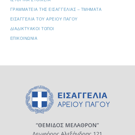
ΓΡΑΜΜΑΤΕΊΑ ΤΗΣ ΕΙΣΑΓΓΕΛΊΑΣ – ΤΜΉΜΑΤΑ
ΕΙΣΑΓΓΕΛΊΑ ΤΟΥ ΑΡΕΊΟΥ ΠΆΓΟΥ
ΔΙΑΔΙΚΤΥΑΚΟΊ ΤΌΠΟΙ
ΕΠΙΚΟΙΝΩΝΊΑ
“ΘΕΜΙΔΟΣ ΜΕΛΑΘΡΟΝ”
Λεωφόρος Αλεξάνδρας 121