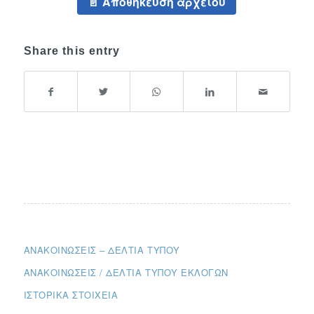
Αποθήκευση αρχείου
Share this entry
ΑΝΑΚΟΙΝΏΣΕΙΣ – ΔΕΛΤΊΑ ΤΎΠΟΥ
ΑΝΑΚΟΙΝΏΣΕΙΣ / ΔΕΛΤΊΑ ΤΎΠΟΥ ΕΚΛΟΓΏΝ
ΙΣΤΟΡΙΚΆ ΣΤΟΙΧΕΊΑ