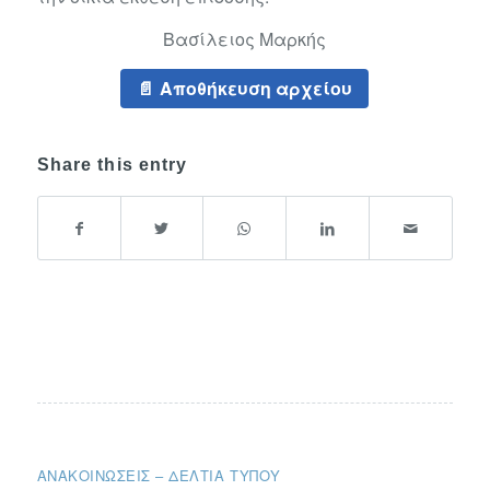
Βασίλειος Μαρκής
Αποθήκευση αρχείου
Share this entry
ΑΝΑΚΟΙΝΏΣΕΙΣ – ΔΕΛΤΊΑ ΤΎΠΟΥ