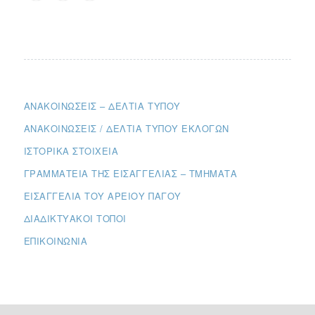
ΑΝΑΚΟΙΝΏΣΕΙΣ – ΔΕΛΤΊΑ ΤΎΠΟΥ
ΑΝΑΚΟΙΝΏΣΕΙΣ / ΔΕΛΤΊΑ ΤΎΠΟΥ ΕΚΛΟΓΏΝ
ΙΣΤΟΡΙΚΆ ΣΤΟΙΧΕΊΑ
ΓΡΑΜΜΑΤΕΊΑ ΤΗΣ ΕΙΣΑΓΓΕΛΊΑΣ – ΤΜΉΜΑΤΑ
ΕΙΣΑΓΓΕΛΊΑ ΤΟΥ ΑΡΕΊΟΥ ΠΆΓΟΥ
ΔΙΑΔΙΚΤΥΑΚΟΊ ΤΌΠΟΙ
ΕΠΙΚΟΙΝΩΝΊΑ