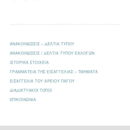
ΑΝΑΚΟΙΝΏΣΕΙΣ – ΔΕΛΤΊΑ ΤΎΠΟΥ
ΑΝΑΚΟΙΝΏΣΕΙΣ / ΔΕΛΤΊΑ ΤΎΠΟΥ ΕΚΛΟΓΏΝ
ΙΣΤΟΡΙΚΆ ΣΤΟΙΧΕΊΑ
ΓΡΑΜΜΑΤΕΊΑ ΤΗΣ ΕΙΣΑΓΓΕΛΊΑΣ – ΤΜΉΜΑΤΑ
ΕΙΣΑΓΓΕΛΊΑ ΤΟΥ ΑΡΕΊΟΥ ΠΆΓΟΥ
ΔΙΑΔΙΚΤΥΑΚΟΊ ΤΌΠΟΙ
ΕΠΙΚΟΙΝΩΝΊΑ