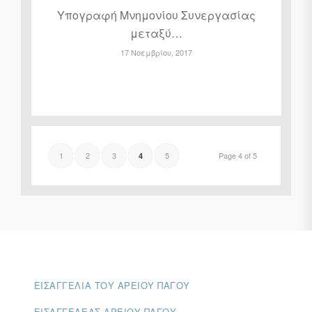
Υπογραφή Μνημονίου Συνεργασίας
μεταξύ…
17 Νοεμβρίου, 2017
1
2
3
5
Page 4 of 5
4
ΕΙΣΑΓΓΕΛΊΑ ΤΟΥ ΑΡΕΊΟΥ ΠΆΓΟΥ
ΕΙΣΑΓΓΕΛΈΑΣ ΑΡΕΊΟΥ ΠΆΓΟΥ