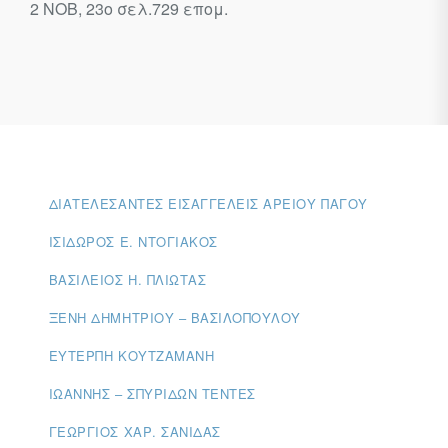
2
ΝΟΒ, 23ο σελ.729 επομ.
ΔΙΑΤΕΛΈΣΑΝΤΕΣ ΕΙΣΑΓΓΕΛΕΊΣ ΑΡΕΊΟΥ ΠΆΓΟΥ
ΙΣΊΔΩΡΟΣ Ε. ΝΤΟΓΙΆΚΟΣ
ΒΑΣΊΛΕΙΟΣ Η. ΠΛΙΏΤΑΣ
ΞΈΝΗ ΔΗΜΗΤΡΊΟΥ – ΒΑΣΙΛΟΠΟΎΛΟΥ
ΕΥΤΈΡΠΗ ΚΟΥΤΖΑΜΆΝΗ
ΙΩΆΝΝΗΣ – ΣΠΥΡΊΔΩΝ ΤΈΝΤΕΣ
ΓΕΏΡΓΙΟΣ ΧΑΡ. ΣΑΝΙΔΆΣ