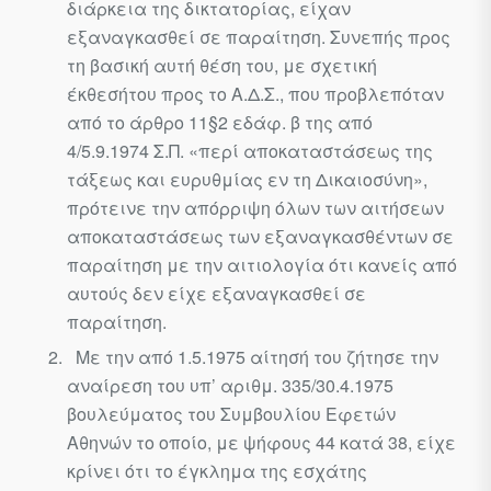
διάρκεια της δι­κτατορίας, είχαν
εξαναγκασθεί σε παραίτηση. Συνεπής προς
τη βασική αυτή θέση του, με σχετική
έκθεσήτου προς το Α.Δ.Σ., που προβλεπόταν
από το άρθρο 11§2 εδάφ. β της από
4/5.9.1974 Σ.Π. «περί αποκαταστάσεως της
τάξεως και ευρυθμίας εν τη Δικαιοσύνη»,
πρότεινε την απόρριψη όλων των αιτήσεων
αποκαταστάσεως των εξαναγκασθέντων σε
παραίτηση με την αιτιολογία ότι κανείς από
αυτούς δεν είχε εξαναγκασθεί σε
παραίτηση.
Με την από 1.5.1975 αίτησή του ζήτησε την
αναίρεση του υπ’ αριθμ. 335/30.4.1975
βουλεύματος του Συμβουλίου Εφετών
Αθηνών το οποίο, με ψήφους 44 κατά 38, είχε
κρίνει ότι το έγκλημα της εσχάτης