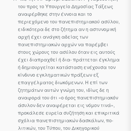
του προς το Υπουρ­γείο Δημοσίας Τάξεως
αναφέρθηκε στην έννοια και το
περιεχόμενο του πανεπιστημιακού ασύλου,
ειδικότερα δε στο ζήτημα αν η αστυνο­μική
αρχή έχει ανάγκη αδείας των
πανεπιστημιακών αρχών να παρέμβει
στους χώρους του ασύλου όταν εις αυτούς
έχει διαπραχθεί ή δια- πράττεται έγκλημα
ή δημιουργείται κατάσταση ενέχουσα τον
κίνδυνο εγκληματικών πράξεων εξ
επαγγέλματος διωκόμενων. Η επί των
ζητημάτων αυτών γνώμη του, ιδίως δε η
αναφορά του ότι «ο όρος πανε­πιστημιακόν
άσυλον δεν αναφέρεται εις νόμον τινά»,
προκάλεσε ευρεία συζήτηση και επικριτικά
σχόλια πανεπιστημιακών δασκάλων, πο­
λιτικών, του Τύπου, του Δικηγορικού