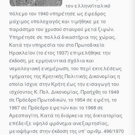
τον ελληνοϊταλικό
πόλεμο του 1940 υπηρέτησε ως έφεδρος
μάχιμος υπολοχαγός και τιμήθηκε με το
παράσημο του χρυσού σταυρού μετά ξιφών.
Υπηρέτησε σε πολλά δικαστήρια της χώρας.
Κατά την υπηρεσία του στο Πρωτοδικείο
Ηρακλείου (το έτος 1937) επιμελήθηκε την
έκδοση, με ερμηνευτικά σχόλια και
νομολογιακή ενημέρωση, του περί εκτελέσεως
τμήματος της Κρητικής Πολιτικής Δικονομίας η
οποία ίσχυε στην Κρήτη έως την εισαγωγή του
ισχύοντος Κ. Πολ. Δικονομίας. Προήχθη το 1949
σε Πρόεδρο Πρωτοδικών, το 1954 σε εφέτη, το
1967 σε Πρόε­δρο εφετών και το 1968 σε
Αρεοπαγίτη. Κατά τη διάρκεια της δικτα­τορίας
επέδειξε υψηλό φρόνημα ανεξαρτησίας,
μειοψήφισε στην έκδο­ση της υπ’ αριθμ. 496/1970