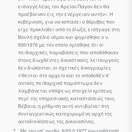
εισαγγελέας του Αρείου Πάγου δεν θα
προέβαινον εις την ενέργειαν αυτήν». Η
κυβέρνηση, για να κοπάσει ο θόρυβος που
είχε προκληθεί από τη δίωξη, εισήγαγε στη
Βουλή σχέδιο νόμου και ψηφίσθηκε ο ν.
500/1976 με τον οποίο ορίσθηκε ότι οι
πειθαρχικές παραβάσεις που αποδόθηκαν
στους διωχθέντες δικαστικούς λειτουρ­γούς
δεν διώκονται, οι σχετικές δικογραφίες
τίθενται στο αρχείο και το αποδοθέν σ’
αυτούς πειθαρχικό παράπτωμα δεν
λαμβάνεται υπόψη ως στοιχείο κρίσεως
περί της υπηρεσιακής καταστάσεώς τους.
Βέβαια, η ρύθμιση αυτή αντιβαίνει στη
συνταγματικώς κατοχυρωμένη αρχή της
αυτοδιοικήσεως της Δικαιοσύνης.
Με την υπ’ αριθμ. 6/23.3.1977 γνωμοδότησή