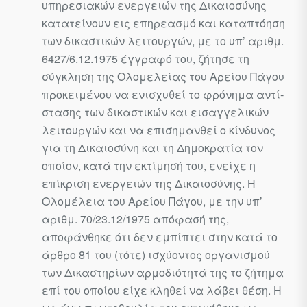
υπηρεσιακών ενεργειών της Δικαιοσύνης
κατατείνουν εις επηρεασμό και καταπτόηση
των δικαστικών λειτουργών, με το υπ’ αριθμ.
6427/6.12.1975 έγγραφό του, ζήτησε τη
σύγκληση της Ολομε­λείας του Αρείου Πάγου
προκειμένου να ενισχυθεί το φρόνημα αντί­
στασης των δικαστικών και εισαγγελικών
λειτουργών και να επισημανθεί ο κίνδυνος
για τη Δικαιοσύνη και τη Δημοκρατία τον
οποίον, κατά την εκτίμησή του, ενείχε η
επίκριση ενεργειών της Δικαιοσύνης. Η
Ολομέλεια του Αρείου Πάγου, με την υπ’
αριθμ. 70/23.12/1975 απόφα­σή της,
αποφάνθηκε ότι δεν εμπίπτει στην κατά το
άρθρο 81 του (τό­τε) ισχύοντος οργανισμού
των Δικαστηρίων αρμοδιότητά της το ζήτη­μα
επί του οποίου είχε κληθεί να λάβει θέση. Η