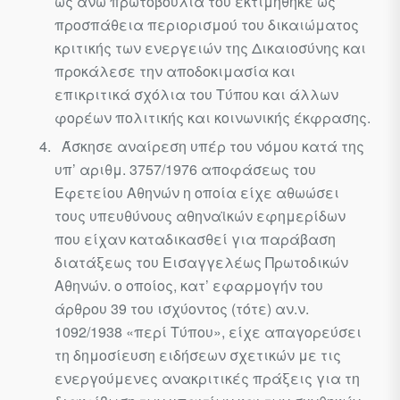
ως άνω πρωτοβουλία του εκτιμήθηκε ως
προσπάθεια περιορισμού του δικαιώματος
κριτικής των ενεργειών της Δικαιοσύνης και
προκάλεσε την αποδοκιμασία και
επικριτικά σχόλια του Τύπου και άλλων
φορέων πολιτικής και κοινω­νικής έκφρασης.
Άσκησε αναίρεση υπέρ του νόμου κατά της
υπ’ αριθμ. 3757/1976 αποφάσεως του
Εφετείου Αθηνών η οποία είχε αθωώσει
τους υπευθύ­νους αθηναϊκών εφημερίδων
που είχαν καταδικασθεί για παράβαση
διατάξεως του Εισαγγελέως Πρωτοδικών
Αθηνών. ο οποίος, κατ’ εφαρμογήν του
άρθρου 39 του ισχύοντος (τότε) αν.ν.
1092/1938 «περί Τύπου», είχε απαγορεύσει
τη δημοσίευση ειδήσεων σχετικών με τις
ενεργούμενες ανακριτικές πράξεις για τη