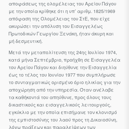
αποφάσεως της ολομέλειας του Αρείου Πάγου
με την οποία κρίθηκε ότι η υπ’ αριθμ. 1825/1969
απόφαση της Ολομέλειας του ΣτΕ, που είχε
ακυρώσει την απόλυση του Εισαγγελέως
Πρωτοδικών Γεωργίου Ξενάκη, ήταν άκυρη και
μή δεσμευτική.
Μετά την μεταπολίτευση της 24ης Ιουλίου 1974,
κατά μήνα Σε­πτέμβριο, προήχθη σε Εισαγγελέα
του Αρείου Πάγου και διηύθυνε την Εισαγγελία
έως το τέλος του Ιουνίου 1977 που συμπλήρωσε
το συνταγματικώς ορισμένο όριο ηλικίας για την
αποχώρηση από την υπη­ρεσία. Όταν ανέλαβε
τα καθήκοντά του απηύθυνε, προς όλους τους
δικαστικούς και εισαγγελικούς λειτουργούς,
εγκύκλιο με την οποία επισήμανε τον κλονισμό
της εμπιστοσύνης του λαού προς τη Δικαιο­σύνη,
λόγω πράξεων και παραλείψεων των