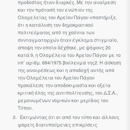
προδοσίας ήταν διαρκές. Με την αναίρεση
και την πρότασή του ενώ­πιον της
Ολομελείας του Αρείου Πάγου υποστήριξε,
ότι η κατάλυση του δημοκρατικού
πολιτεύματος από τη χούντα των
συνταγματαρχών ήταν έγκλημα στιγμιαίο,
άποψη την οποία δέχθηκε, με ψήφους 20
κατά 9, η Ολομέλεια του Αρείου Πάγου με το
υπ’ αριθμ. 684/1975 βούλευμά της
2
. Η άσκηση
της αναιρέσεως και η αποδοχή αυτής από
την Ολομέ­λεια του Αρείου Πάγου
προκάλεσε την αποδοκιμασία και οξεία
κριτι­κή όλης της αντιπολίτευσης, του Δ.Σ.Α.,
μεμονωμένων νομικών και μερίδας του
Τύπου.
Εκτιμώντας ότι οι από τον τύπο και άλλους
φορείς διατυπούμενες επικρίσεις